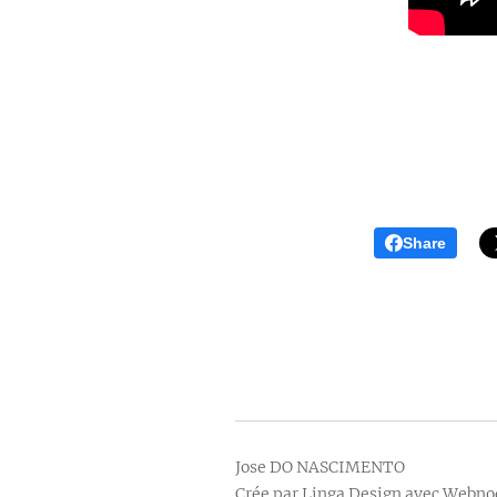
Share
Jose DO NASCIMENTO
Crée par Linga Design avec Webnod