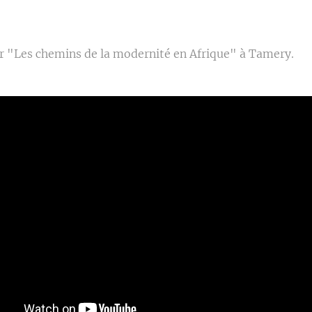
r "Les chemins de la modernité en Afrique" à Tamery.