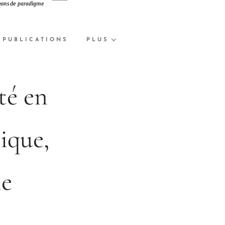
ons de
paradigme
PUBLICATIONS
PLUS
té en
ique,
me