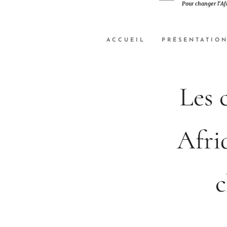
Pour changer
l'Af
ACCUEIL
PRÉSENTATIO
Les 
Afri
c