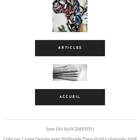
ARTICLES
ACCUEIL
Jose DO NASCIMENTO
Crée par Linga Design avec Webnode Tous droits réservés 2018