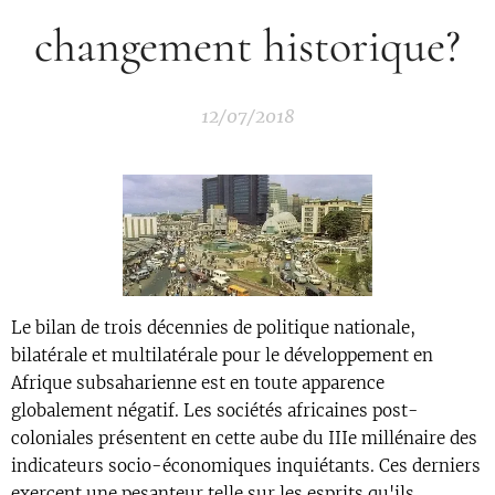
changement historique?
12/07/2018
Le bilan de trois décennies de politique nationale,
bilatérale et multilatérale pour le développement en
Afrique subsaharienne est en toute apparence
globalement négatif. Les sociétés africaines post-
coloniales présentent en cette aube du IIIe millénaire des
indicateurs socio-économiques inquiétants. Ces derniers
exercent une pesanteur telle sur les esprits qu'ils